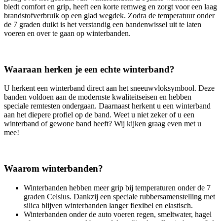
biedt comfort en grip, heeft een korte remweg en zorgt voor een laag
brandstofverbruik op een glad wegdek. Zodra de temperatuur onder
de 7 graden duikt is het verstandig een bandenwissel uit te laten
voeren en over te gaan op winterbanden.
Waaraan herken je een echte winterband?
U herkent een winterband direct aan het sneeuwvloksymbool. Deze
banden voldoen aan de modernste kwaliteitseisen en hebben
speciale remtesten ondergaan. Daarnaast herkent u een winterband
aan het diepere profiel op de band. Weet u niet zeker of u een
winterband of gewone band heeft? Wij kijken graag even met u
mee!
Waarom winterbanden?
Winterbanden hebben meer grip bij temperaturen onder de 7
graden Celsius. Dankzij een speciale rubbersamenstelling met
silica blijven winterbanden langer flexibel en elastisch.
Winterbanden onder de auto voeren regen, smeltwater, hagel