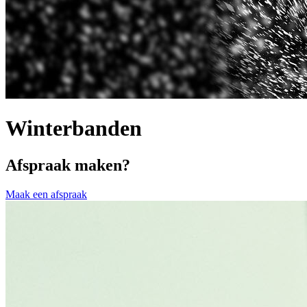
Winterbanden
Afspraak maken?
Maak een afspraak