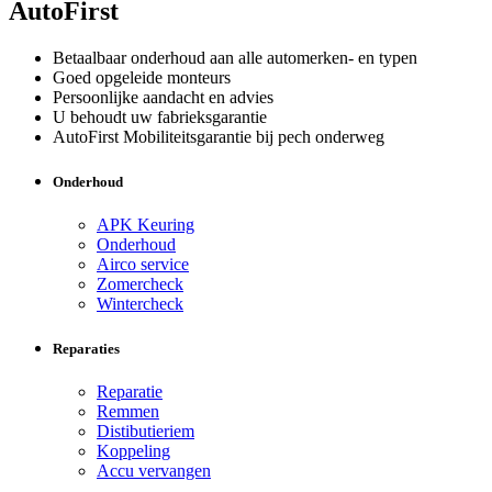
AutoFirst
Betaalbaar onderhoud aan alle automerken- en typen
Goed opgeleide monteurs
Persoonlijke aandacht en advies
U behoudt uw fabrieksgarantie
AutoFirst Mobiliteitsgarantie bij pech onderweg
Onderhoud
APK Keuring
Onderhoud
Airco service
Zomercheck
Wintercheck
Reparaties
Reparatie
Remmen
Distibutieriem
Koppeling
Accu vervangen