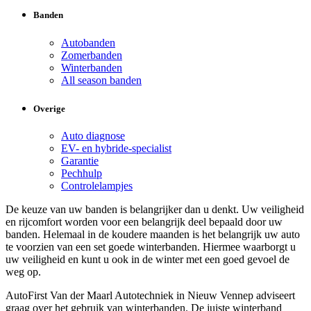
Banden
Autobanden
Zomerbanden
Winterbanden
All season banden
Overige
Auto diagnose
EV- en hybride-specialist
Garantie
Pechhulp
Controlelampjes
De keuze van uw banden is belangrijker dan u denkt. Uw veiligheid
en rijcomfort worden voor een belangrijk deel bepaald door uw
banden. Helemaal in de koudere maanden is het belangrijk uw auto
te voorzien van een set goede winterbanden. Hiermee waarborgt u
uw veiligheid en kunt u ook in de winter met een goed gevoel de
weg op.
AutoFirst Van der Maarl Autotechniek in Nieuw Vennep adviseert
graag over het gebruik van winterbanden. De juiste winterband