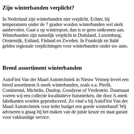
Zijn winterbanden verplicht?
In Nederland zijn winterbanden niet verplicht. Echter, bij
temperaturen onder de 7 graden worden winterbanden wel sterk
aanbevolen. Gaat u op wintersport, dan is er geen ontkomen aan.
Winterbanden zijn namelijk verplicht in Duitsland, Luxemburg,
Oostenrijk, Estland, Finland en Zweden. In Frankrijk en Italië
gelden regionale verplichtingen voor winterbanden onder uw auto.
Breed assortiment winterbanden
AutoFirst Van der Maarl Autotechniek in Nieuw Vennep levert een
breed assortiment A-merk winterbanden, zoals o.a. Pirelli,
Continental, Michelin, Dunlop, Goodyear of Vredestein. Daarnaast
voeren wij een collectie kwalitatieve huismerken, die door A-merk
fabrikanten worden geproduceerd. Zo vind u bij AutoFirst Van der
Maarl Autotechniek voor ieder budget een goede winterband! Wij
adviseren u graag bij het maken van de juiste keuze en staat garant
voor vakkundige service.