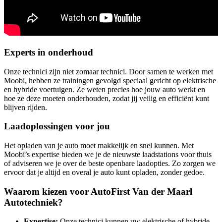
Experts in onderhoud
Onze technici zijn niet zomaar technici. Door samen te werken met
Moobi, hebben ze trainingen gevolgd speciaal gericht op elektrische
en hybride voertuigen. Ze weten precies hoe jouw auto werkt en
hoe ze deze moeten onderhouden, zodat jij veilig en efficiënt kunt
blijven rijden.
Laadoplossingen voor jou
Het opladen van je auto moet makkelijk en snel kunnen. Met
Moobi’s expertise bieden we je de nieuwste laadstations voor thuis
of adviseren we je over de beste openbare laadopties. Zo zorgen we
ervoor dat je altijd en overal je auto kunt opladen, zonder gedoe.
Waarom kiezen voor AutoFirst Van der Maarl
Autotechniek?
Expertise:
Onze technici kunnen uw elektrische of hybride