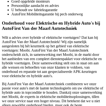
Goed opgeleide monteurs
Persoonlijke aandacht en advies
U behoudt uw fabrieksgarantie
AutoFirst Mobiliteitsgarantie bij pech onderweg
Onderhoud voor Elektrische en Hybride Auto's bij
AutoFirst Van der Maarl Autotechniek
Wilt u advies over hybride of elektrische voertuigen? Dat kan bij
AutoFirst Van der Maarl Autotechniek! Wij zijn namelijk
aangesloten bij hét keurmerk op het gebied van elektrische
voertuigen: Moobi. AutoFirst Van der Maarl Autotechniek
onderscheidt zich, in samenwerking met Moobi, in de markt door
het aanbieden van een compleet dienstenpakket voor elektrische en
hybride voertuigen. Deze samenwerking stelt ons in staat om aan
alle wensen en behoeften van onze klanten te voldoen, van
onderhoud en reparatie tot aan gespecialiseerde APK-keuringen
voor elektrische en hybride auto's.
Bij AutoFirst Van der Maarl Autotechniek combineren we onze
passie voor auto's met de laatste technologieën om uw elektrische of
hybride auto in topconditie te houden. Dankzij onze samenwerking
met Moobi, de experts in elektrische mobiliteitsoplossingen, tillen
we onze service naar een hoger niveau. Dit betekent dat we u niet
alleen geweldig onderhoud bieden, maar ook de beste