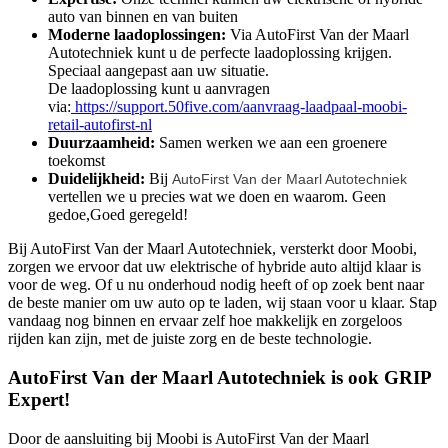
auto van binnen en van buiten
Moderne laadoplossingen:
Via AutoFirst Van der Maarl
Autotechniek kunt u de perfecte laadoplossing krijgen.
Speciaal aangepast aan uw situatie.
De laadoplossing kunt u aanvragen
via:
https://support.50five.com/aanvraag-laadpaal-moobi-
retail-autofirst-nl
Duurzaamheid:
Samen werken we aan een groenere
toekomst
Duidelijkheid:
Bij
AutoFirst Van der Maarl Autotechniek
vertellen we u precies wat we doen en waarom. Geen
gedoe,Goed geregeld!
Bij AutoFirst Van der Maarl Autotechniek, versterkt door Moobi,
zorgen we ervoor dat uw elektrische of hybride auto altijd klaar is
voor de weg. Of u nu onderhoud nodig heeft of op zoek bent naar
de beste manier om uw auto op te laden, wij staan voor u klaar. Stap
vandaag nog binnen en ervaar zelf hoe makkelijk en zorgeloos
rijden kan zijn, met de juiste zorg en de beste technologie.
AutoFirst Van der Maarl Autotechniek is ook GRIP
Expert!
Door de aansluiting bij Moobi is AutoFirst Van der Maarl