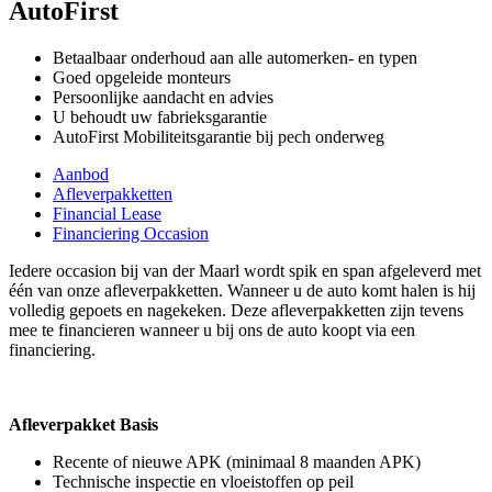
AutoFirst
Betaalbaar onderhoud aan alle automerken- en typen
Goed opgeleide monteurs
Persoonlijke aandacht en advies
U behoudt uw fabrieksgarantie
AutoFirst Mobiliteitsgarantie bij pech onderweg
Aanbod
Afleverpakketten
Financial Lease
Financiering Occasion
Iedere occasion bij van der Maarl wordt spik en span afgeleverd met
één van onze afleverpakketten. Wanneer u de auto komt halen is hij
volledig gepoets en nagekeken. Deze afleverpakketten zijn tevens
mee te financieren wanneer u bij ons de auto koopt via een
financiering.
Afleverpakket Basis
Recente of nieuwe APK (minimaal 8 maanden APK)
Technische inspectie en vloeistoffen op peil