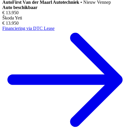
AutoFirst
Van der Maarl Autotechniek
•
Nieuw Vennep
Auto beschikbaar
€ 13.950
Škoda Yeti
€ 13.950
Financiering via DTC Lease