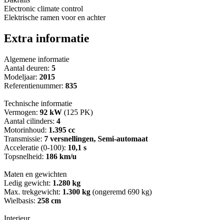
Electronic climate control
Elektrische ramen voor en achter
Extra informatie
Algemene informatie
Aantal deuren:
5
Modeljaar:
2015
Referentienummer:
835
Technische informatie
Vermogen:
92 kW
(125 PK)
Aantal cilinders:
4
Motorinhoud:
1.395 cc
Transmissie:
7 versnellingen, Semi-automaat
Acceleratie (0-100):
10,1 s
Topsnelheid:
186 km/u
Maten en gewichten
Ledig gewicht:
1.280 kg
Max. trekgewicht:
1.300 kg
(ongeremd 690 kg)
Wielbasis:
258 cm
Interieur