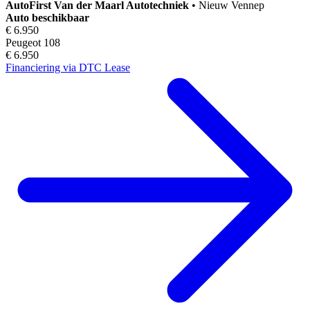
AutoFirst
Van der Maarl Autotechniek
•
Nieuw Vennep
Auto beschikbaar
€ 6.950
Peugeot 108
€ 6.950
Financiering via DTC Lease