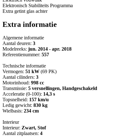
Elektronisch Stabiliteits Programma
Extra getint glas achter
Extra informatie
Algemene informatie
Aantal deuren:
3
Modelreeks:
jun. 2014 - apr. 2018
Referentienummer:
557
Technische informatie
Vermogen:
51 kW
(69 PK)
Aantal cilinders:
3
Motorinhoud:
998 cc
Transmissie:
5 versnellingen, Handgeschakeld
Acceleratie (0-100):
14,3 s
Topsnelheid:
157 km/u
Ledig gewicht:
830 kg
Wielbasis:
234 cm
Interieur
Interieur:
Zwart, Stof
Aantal zitplaatsen:
4