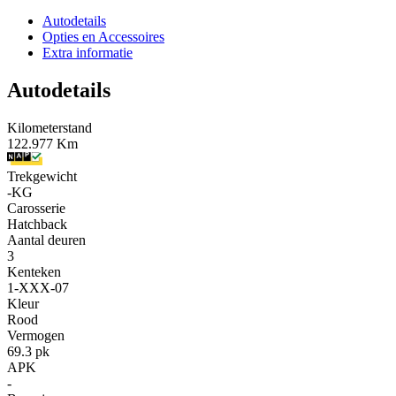
Autodetails
Opties en Accessoires
Extra informatie
Autodetails
Kilometerstand
122.977 Km
Trekgewicht
-KG
Carosserie
Hatchback
Aantal deuren
3
Kenteken
1-XXX-07
Kleur
Rood
Vermogen
69.3 pk
APK
-