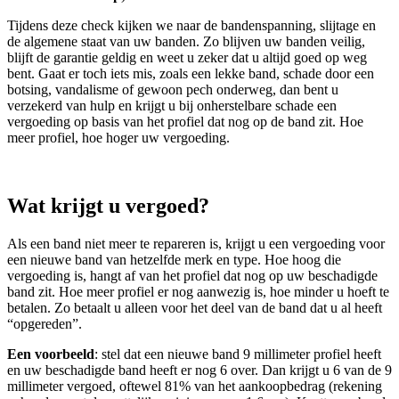
Tijdens deze check kijken we naar de bandenspanning, slijtage en
de algemene staat van uw banden. Zo blijven uw banden veilig,
blijft de garantie geldig en weet u zeker dat u altijd goed op weg
bent. Gaat er toch iets mis, zoals een lekke band, schade door een
botsing, vandalisme of gewoon pech onderweg, dan bent u
verzekerd van hulp en krijgt u bij onherstelbare schade een
vergoeding op basis van het profiel dat nog op de band zit. Hoe
meer profiel, hoe hoger uw vergoeding.
Wat krijgt u vergoed?
Als een band niet meer te repareren is, krijgt u een vergoeding voor
een nieuwe band van hetzelfde merk en type. Hoe hoog die
vergoeding is, hangt af van het profiel dat nog op uw beschadigde
band zit. Hoe meer profiel er nog aanwezig is, hoe minder u hoeft te
betalen. Zo betaalt u alleen voor het deel van de band dat u al heeft
“opgereden”.
Een voorbeeld
: stel dat een nieuwe band 9 millimeter profiel heeft
en uw beschadigde band heeft er nog 6 over. Dan krijgt u 6 van de 9
millimeter vergoed, oftewel 81% van het aankoopbedrag (rekening