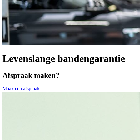
Levenslange bandengarantie
Afspraak maken?
Maak een afspraak