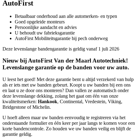
AutoFirst
Betaalbaar onderhoud aan alle automerken- en typen
Goed opgeleide monteurs
Persoonlijke aandacht en advies
U behoudt uw fabrieksgarantie
AutoFirst Mobiliteitsgarantie bij pech onderweg
Deze levenslange bandengarantie is geldig vanaf 1 juli 2026
Nieuw bij AutoFirst Van der Maarl Autotechniek!
Levenslange garantie op de banden voor uw auto.
U leest het goed! Met deze garantie bent u altijd verzekerd van hulp
als er iets met uw banden gebeurt. Koopt u uw banden bij een ons
en laat u ze door ons monteren? Dan vallen ze automatisch onder
deze levenslange dekking, zolang het gaat om één van onze
kwaliteitsmerken:
Hankook
, Continental, Vredestein, Viking,
Bridgestone of Michelin.
U hoeft alleen maar uw banden eenvoudig te registreren via het
onderstaande formulier en één keer per jaar langs te komen voor een
korte bandencontrole. Zo houden we uw banden veilig en blijft de
garantie geldig.