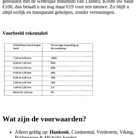
gehouden met de wettelijke minimum van 1,6mm). Kostte uw band
€100, dan betaalt u nu nog maar €19 voor een nieuwe. Zo blijft u
altijd eerlijk en transparant geholpen, zonder verrassingen.
Voorbeeld rekentabel
Wat zijn de voorwaarden?
Alleen geldig op:
Hankook
, Continental, Vredestein, Viking,
Bridgestone & Michelin banden